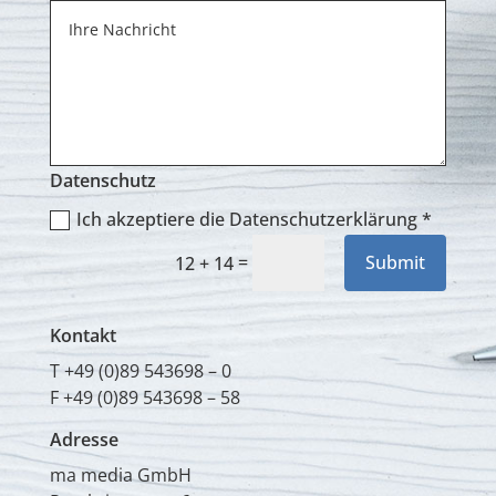
Datenschutz
Ich akzeptiere die Datenschutzerklärung *
=
Submit
12 + 14
Kontakt
T +49 (0)89 543698 – 0
F +49 (0)89 543698 – 58
Adresse
ma media GmbH