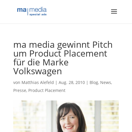
ma media gewinnt Pitch
um Product Placement
für die Marke
Volkswagen
von
Matthias Alefeld
|
Aug. 28, 2010
|
Blog
,
News
,
Presse
,
Product Placement