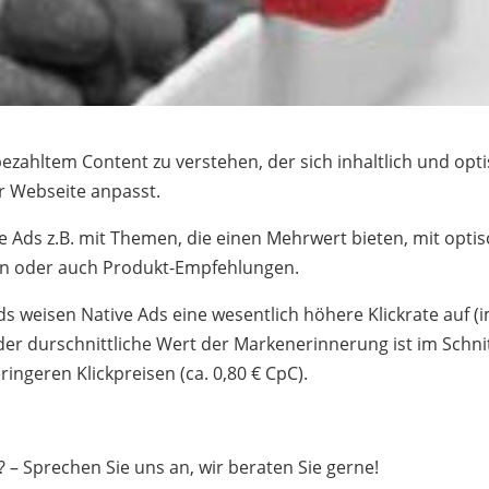
 bezahltem Content zu verstehen, der sich inhaltlich und opt
er Webseite anpasst.
e Ads z.B. mit Themen, die einen Mehrwert bieten, mit opti
ien oder auch Produkt-Empfehlungen.
s weisen Native Ads eine wesentlich höhere Klickrate auf (
er durschnittliche Wert der Markenerinnerung ist im Schni
ingeren Klickpreisen (ca. 0,80 € CpC).
? – Sprechen Sie uns an, wir beraten Sie gerne!