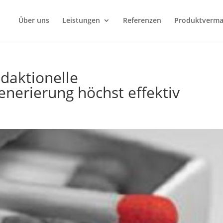
Über uns
Leistungen
Referenzen
Produktverma
edaktionelle
nerierung höchst effektiv