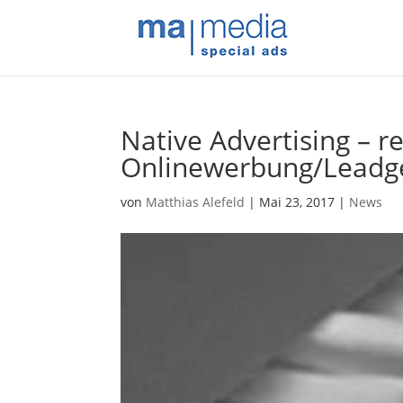
Native Advertising – r
Onlinewerbung/Leadge
von
Matthias Alefeld
|
Mai 23, 2017
|
News