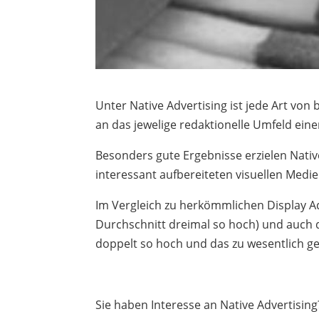
Unter Native Advertising ist jede Art von
an das jewelige redaktionelle Umfeld ein
Besonders gute Ergebnisse erzielen Nativ
interessant aufbereiteten visuellen Med
Im Vergleich zu herkömmlichen Display Ad
Durchschnitt dreimal so hoch) und auch d
doppelt so hoch und das zu wesentlich ger
Sie haben Interesse an Native Advertising