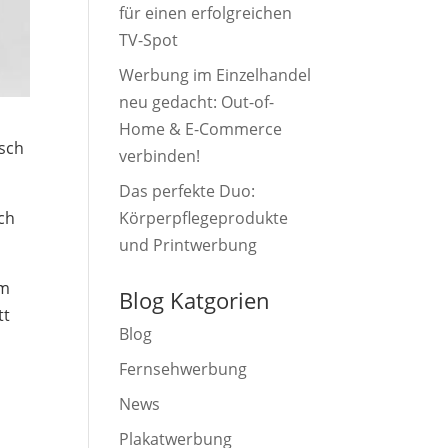
für einen erfolgreichen
TV-Spot
Werbung im Einzelhandel
neu gedacht: Out-of-
Home & E-Commerce
isch
verbinden!
Das perfekte Duo:
sch
Körperpflegeprodukte
und Printwerbung
im
Blog Katgorien
tt
Blog
Fernsehwerbung
News
Plakatwerbung