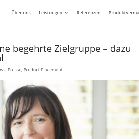
Über uns
Leistungen
Referenzen
Produktverma
ne begehrte Zielgruppe – dazu
l
ws
,
Presse
,
Product Placement