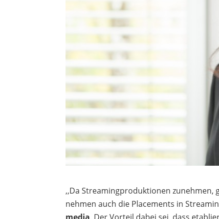
,,Da Streamingproduktionen zunehmen, g
nehmen auch die Placements in Streaming
media
. Der Vorteil dabei sei, dass etab