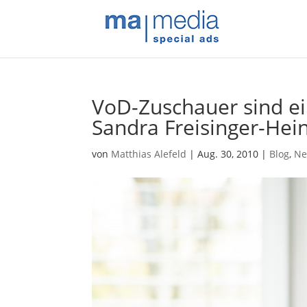
VoD-Zuschauer sind ei
Sandra Freisinger-Hein
von
Matthias Alefeld
|
Aug. 30, 2010
|
Blog
,
Ne