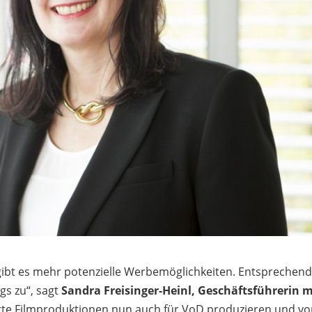
ibt es mehr potenzielle Werbemöglichkeiten. Entsprechen
s zu“, sagt
Sandra Freisinger-Heinl, Geschäftsführerin 
lierte Filmproduktionen nun auch für VoD produzieren und v