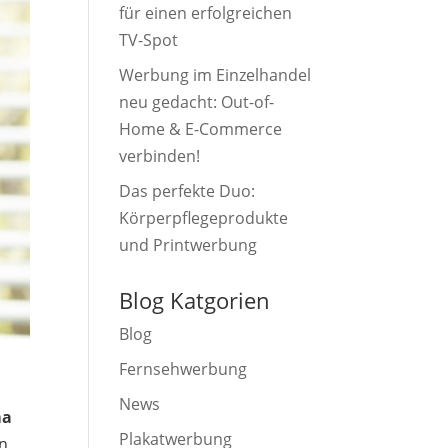
für einen erfolgreichen
TV-Spot
Werbung im Einzelhandel
neu gedacht: Out-of-
Home & E-Commerce
verbinden!
Das perfekte Duo:
Körperpflegeprodukte
und Printwerbung
Blog Katgorien
Blog
Fernsehwerbung
d
News
ma
Plakatwerbung
on