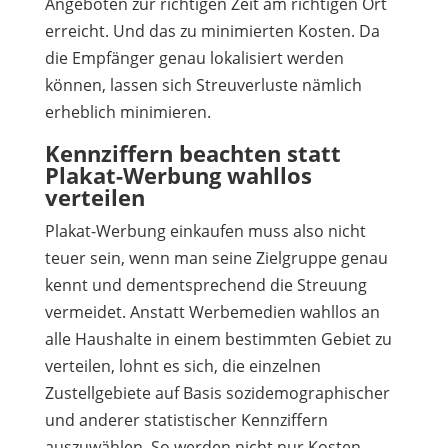
Angeboten zur richtigen Zeit am richtigen Ort
erreicht. Und das zu minimierten Kosten. Da
die Empfänger genau lokalisiert werden
können, lassen sich Streuverluste nämlich
erheblich minimieren.
Kennziffern beachten statt
Plakat-Werbung wahllos
verteilen
Plakat-Werbung einkaufen muss also nicht
teuer sein, wenn man seine Zielgruppe genau
kennt und dementsprechend die Streuung
vermeidet. Anstatt Werbemedien wahllos an
alle Haushalte in einem bestimmten Gebiet zu
verteilen, lohnt es sich, die einzelnen
Zustellgebiete auf Basis sozidemographischer
und anderer statistischer Kennziffern
auszuwählen. So werden nicht nur Kosten